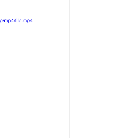
p/mp4/file.mp4