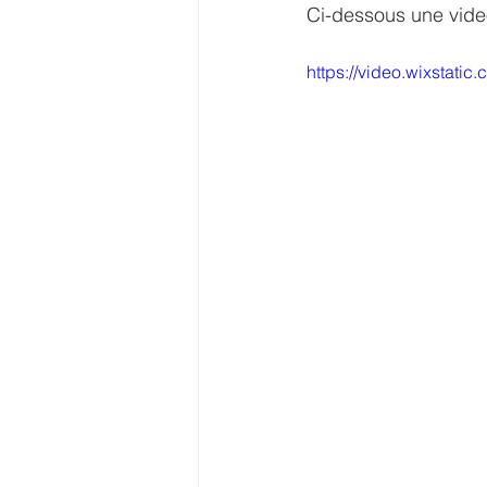
Ci-dessous une video
https://video.wixstat