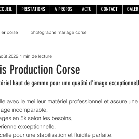
CCUEIL
PRESTATIONS
A PROPOS
ACTU
CONTACT
GALER
ier corse
photographe mariage corse
août 2022
1 min de lecture
ris Production Corse
ériel haut de gamme pour une qualité d'image exceptionnel
ille avec le meilleur matériel professionnel et assure une 
image incomparable,
ages en 5k selon les besoins,
rienne exceptionnelle,
celle pour une stabilisation et fluidité parfaite.