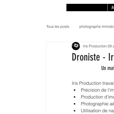
A
Tous les posts
photographe immobil
Iris Production
29 
Droniste - I
Un mat
Iris Production trava
Précision de l'
Production d'im
Photographie aé
Utilisation de na