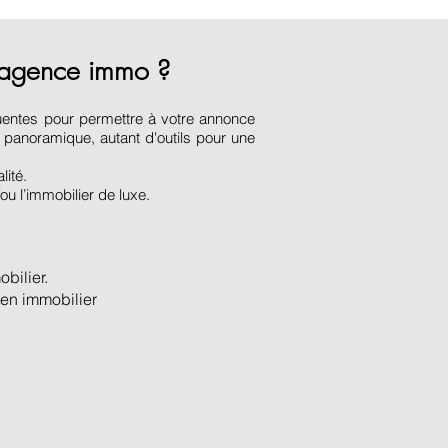
e agence immo ?
uentes pour permettre à votre annonce
anoramique, autant d'outils pour une
lité.
u l’immobilier de luxe.
bilier.
ien immobilier