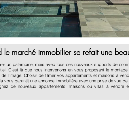
le marché immobilier se refait une bea
assurer un patrimoine, mais avec tous ces nouveaux supports de com
ntiel. C’est là que nous intervenons en vous proposant le montag
 de l'image. Choisir de filmer vos appartements et maisons à vendr
Cela vous garantit une annonce immobilière avec une prise de vue de 
gnez de nouveaux appartements, maisons ou villas à vendre e