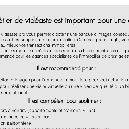
étier de vidéaste est important pour un
re vidéaste pro vous permet d’obtenir une banque d’images conséq
es autres supports de communication. Caméras grand-angle, vue p
er au mieux vos transactions immobilières.
 toute simplicité en réalisant des supports de communication de qua
andé pour les agences spécialistes de l’immobilier de prestige et/o
Il est recommandé pour :
tion d’images pour l’annonce immobilière pour tout achat immo
our réaliser une visite virtuelle ou une video de qualité d’un b
ssement locatif
Il est compétent pour sublimer :
ers à vendre (appartements et maisons, villas)
maisons ou villas à louer.
ion saisonnière