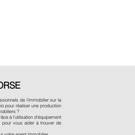
ORSE
sionnels de l’immobilier sur la
io pour réaliser une production
obiliers ?
âce à l'utilisation d'équipement
s pour vous aider à trouver de
r votre agent immobilier.