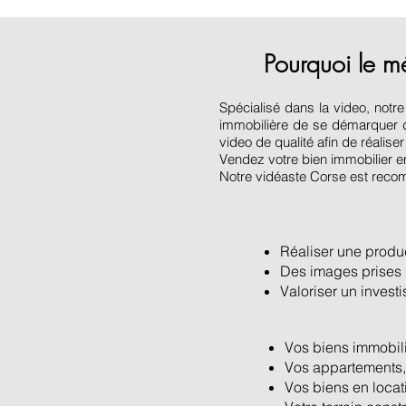
Pourquoi le m
Spécialisé dans la video, not
immobilière de se démarquer d
video de qualité afin de réalis
Vendez votre bien immobilier en
Notre vidéaste Corse est recomm
Réaliser une produc
Des images prises p
Valoriser un investi
Vos biens immobili
Vos appartements, 
Vos biens en locat