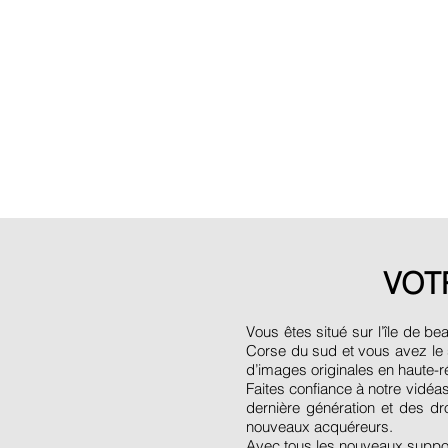
VOT
Vous êtes situé sur l’île de b
Corse du sud et vous avez le s
d’images originales en haute-
Faites confiance à notre vidéas
dernière génération et des d
nouveaux acquéreurs.
Avec tous les nouveaux support