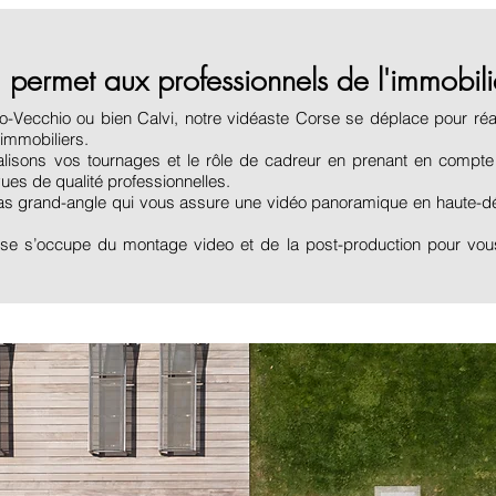
 permet aux professionnels de l'immobilie
o-Vecchio ou bien Calvi, notre vidéaste Corse se déplace pour réa
immobiliers.
alisons vos tournages et le rôle de cadreur en prenant en compte 
vues de qualité professionnelles.
grand-angle qui vous assure une vidéo panoramique en haute-défin
rse s’occupe du montage video et de la post-production pour vous