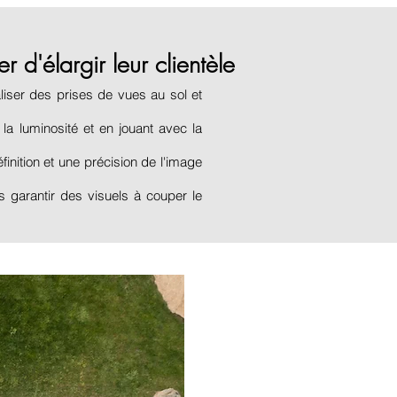
r d'élargir leur
clientèle
liser des prises de vues au sol et
la luminosité et en jouant avec la
ition et une précision de l'image
 garantir des visuels à couper le