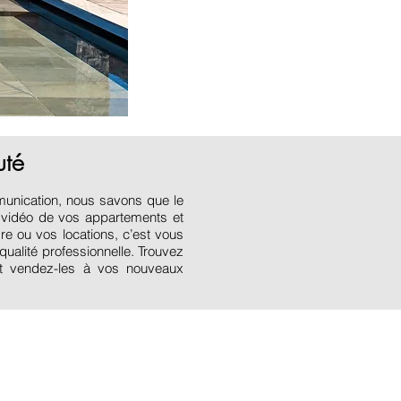
uté
munication, nous savons que le
e vidéo de vos appartements et
e ou vos locations, c’est vous
qualité professionnelle. Trouvez
t vendez-les à vos nouveaux