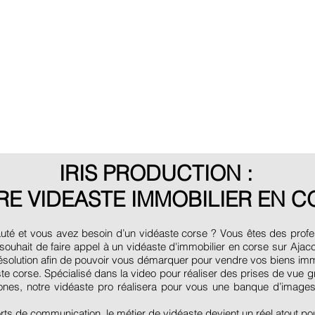
IRIS PRODUCTION :
RE VIDEASTE IMMOBILIER EN C
eauté et vous avez besoin d’un vidéaste corse ? Vous êtes des profes
ouhait de faire appel à un vidéaste d'immobilier en corse sur Ajacc
résolution afin de pouvoir vous démarquer pour vendre vos biens imm
te corse. Spécialisé dans la video pour réaliser des prises de vue gr
rones, notre vidéaste pro réalisera pour vous une banque d’image
s de communication, le métier de vidéaste devient un réel atout pou