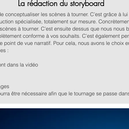
La rédaction du storyboard
e conceptualiser les scènes à tourner. C’est grâce à l
uction spécialisée, totalement sur mesure. Concrètemen
les scènes à tourner. C’est ensuite dessus que nous nous
plètement conforme à vos souhaits. C’est également pen
le point de vue narratif. Pour cela, nous avons le choix e
es :
ont dans la vidéo
tages
ourra être nécessaire afin que le tournage se passe dans