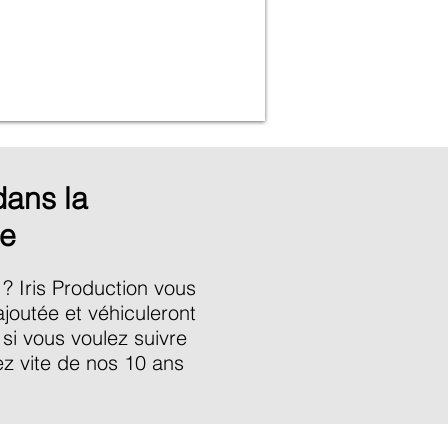
dans la
se
? Iris Production vous
joutée et véhiculeront
si vous voulez suivre
tez vite de nos 10 ans