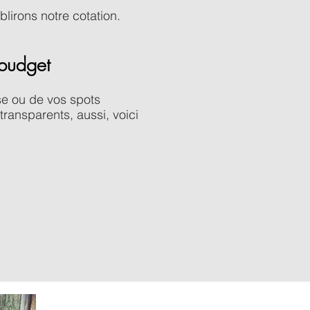
lirons notre cotation.
 budget
ise ou de vos spots
transparents, aussi, voici