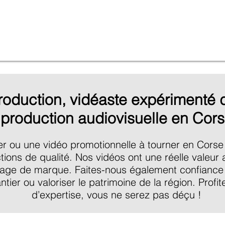
Production, vidéaste expérimenté 
production audiovisuelle en Cor
er ou une vidéo promotionnelle à tourner en Corse 
ons de qualité. Nos vidéos ont une réelle valeur a
mage de marque. Faites-nous également confiance 
antier ou valoriser le patrimoine de la région. Profi
d’expertise, vous ne serez pas déçu !