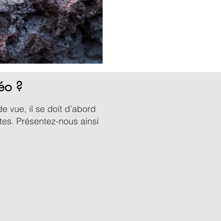
éo ?
e vue, il se doit d’abord
tes. Présentez-nous ainsi