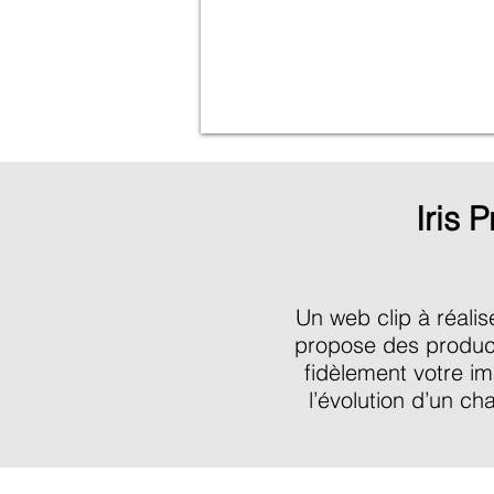
Iris 
Un web clip à réalis
propose des producti
fidèlement votre i
l’évolution d’un ch