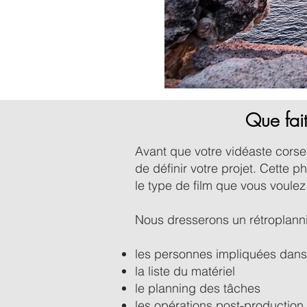
Que fai
Avant que votre vidéaste corse 
de définir votre projet. Cette
le type de film que vous voul
Nous dresserons un rétroplanni
les personnes impliquées dans 
la liste du matériel
le planning des tâches
les opérations post-production