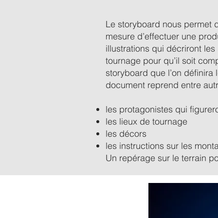
Le storyboard nous permet d
mesure d’effectuer une prod
illustrations qui décriront 
tournage pour qu’il soit com
storyboard que l’on définira 
document reprend entre autr
les protagonistes qui figurer
les lieux de tournage
les décors
les instructions sur les mon
Un repérage sur le terrain p