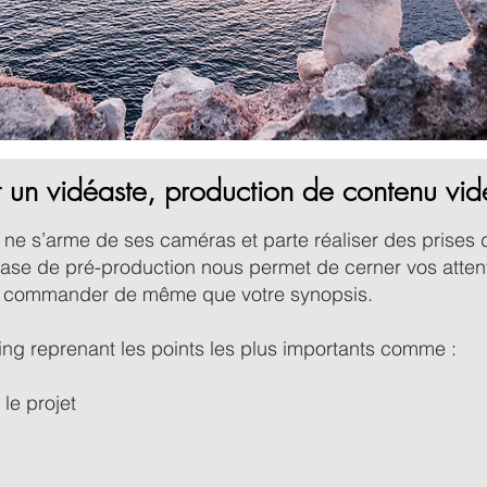
t un vidéaste, production de contenu vid
ne s’arme de ses caméras et parte réaliser des prises d
 phase de pré-production nous permet de cerner vos atten
ez commander de même que votre synopsis.
ng reprenant les points les plus importants comme :
le projet