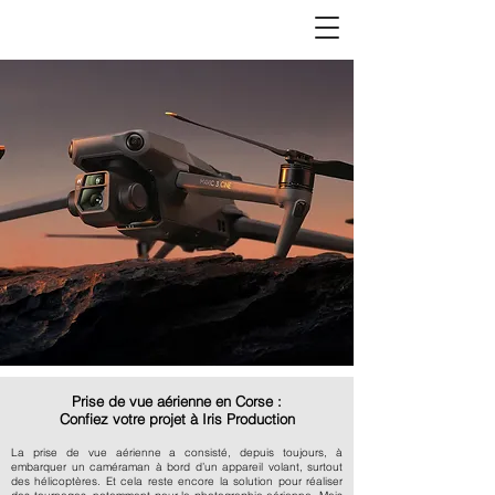
Prise de vue aérienne en Corse :
Confiez votre projet à Iris Production
La prise de vue aérienne a consisté, depuis toujours, à
embarquer un caméraman à bord d’un appareil volant, surtout
des hélicoptères. Et cela reste encore la solution pour réaliser