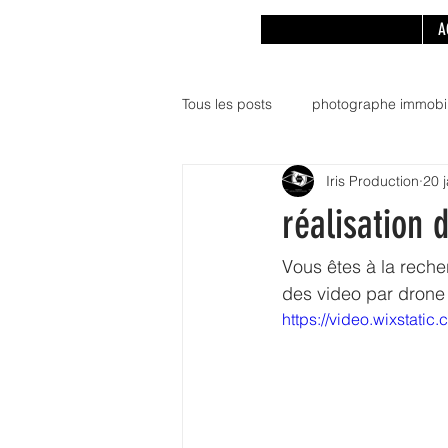
A
Tous les posts
photographe immobil
Iris Production
20 
réalisation 
Vous êtes à la reche
des video par drone
https://video.wixstat