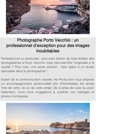
Photographe Porto Vecchio : un
professionnel d’exception pour des images
inoubliables
Professionnel ou particulier, vous avez besoin de faire réaliser des
photographies à Porto Vecchio, mais sans sacrifier l’originalité à la
qualité ? Pour cela, une seule solution : faire appel à un studio
spécialisé dans la photographie !
Expert de la communication visuelle, Iris Production vous propose
un accompagnement personnalisé afin d’immortaliser les temps
forts de votre vie ou de votre projet. De la prise de vues au post-
traitement, nous nous engageons à sublimer vos mariages et
photos d entreprise.