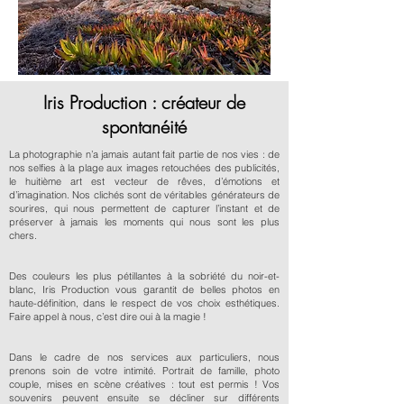
Iris Production : créateur de
spontanéité
La photographie n’a jamais autant fait partie de nos vies : de
nos selfies à la plage aux images retouchées des publicités,
le huitième art est vecteur de rêves, d’émotions et
d’imagination. Nos clichés sont de véritables générateurs de
sourires, qui nous permettent de capturer l’instant et de
préserver à jamais les moments qui nous sont les plus
chers.
Des couleurs les plus pétillantes à la sobriété du noir-et-
blanc, Iris Production vous garantit de belles photos en
haute-définition, dans le respect de vos choix esthétiques.
Faire appel à nous, c’est dire oui à la magie !
Dans le cadre de nos services aux particuliers, nous
prenons soin de votre intimité. Portrait de famille, photo
couple, mises en scène créatives : tout est permis ! Vos
souvenirs peuvent ensuite se décliner sur différents