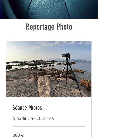
Reportage Photo
Séance Photos
à partir de 600 euros
600
600 €
euros